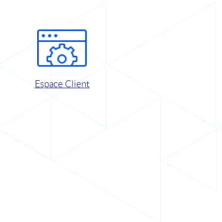
Espace Client